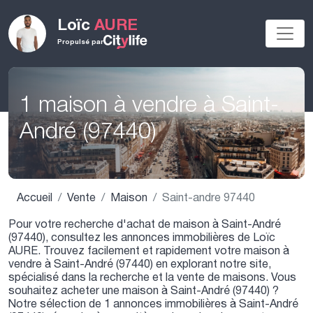
Loïc
AURE
Propulsé par
1 maison à vendre à Saint-
André (97440)
Accueil
Vente
Maison
Saint-andre 97440
Pour votre recherche d'achat de maison à Saint-André
(97440), consultez les annonces immobilières de Loïc
AURE. Trouvez facilement et rapidement votre maison à
vendre à Saint-André (97440) en explorant notre site,
spécialisé dans la recherche et la vente de maisons. Vous
souhaitez acheter une maison à Saint-André (97440) ?
Notre sélection de 1 annonces immobilières à Saint-André