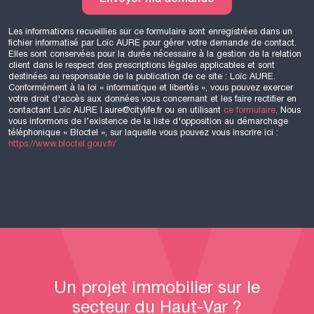
Les informations recueillies sur ce formulaire sont enregistrées dans un
fichier informatisé par Loïc
AURE
pour gérer votre demande de contact.
Elles sont conservées pour la durée nécessaire à la gestion de la relation
client dans le respect des prescriptions légales applicables et sont
destinées au responsable de la publication de ce site : Loïc
AURE
.
Conformément à la loi « informatique et libertés », vous pouvez exercer
votre droit d'accès aux données vous concernant et les faire rectifier en
contactant Loïc
AURE
l.aure@citylife.fr ou en utilisant
ce formulaire
. Nous
vous informons de l’existence de la liste d'opposition au démarchage
téléphonique « Bloctel », sur laquelle vous pouvez vous inscrire ici :
https://www.bloctel.gouv.fr/
Un projet immobilier sur le
secteur du Haut-Var ?