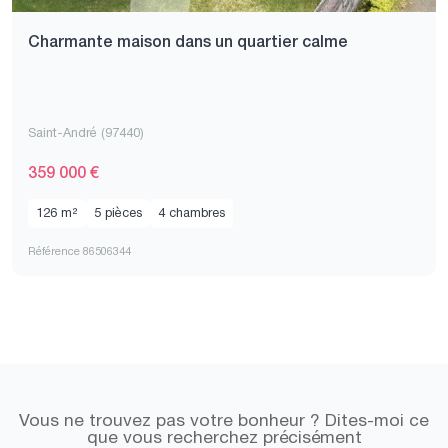
Charmante maison dans un quartier calme
Saint-André (97440)
359 000 €
126 m²
5 pièces
4 chambres
Référence 86506344
Vous ne trouvez pas votre bonheur ? Dites-moi ce
que vous recherchez précisément