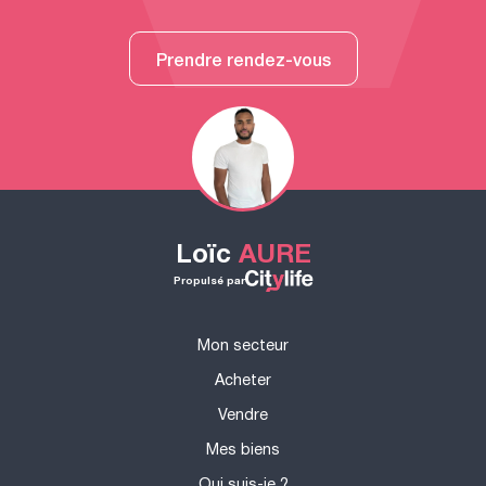
Prendre rendez-vous
Loïc
AURE
Propulsé par
Mon secteur
Acheter
Vendre
Mes biens
Qui suis-je ?