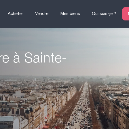
Acheter
Vendre
Mes biens
Qui suis-je ?
e à Sainte-