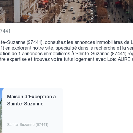
97441
nte-Suzanne (97441), consultez les annonces immobilières de 
 en explorant notre site, spécialisé dans la recherche et la 
ction de 1 annonces immobilières à Sainte-Suzanne (97441) rép
otre expertise et trouvez votre futur logement avec Loïc AURE 
Maison d'Exception à
Sainte-Suzanne
Sainte-Suzanne (97441)