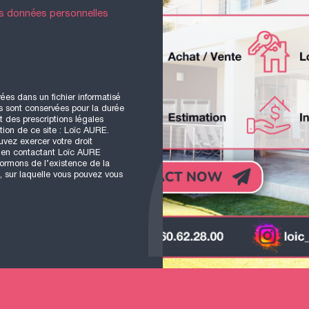
es données personnelles
rées dans un fichier informatisé
s sont conservées pour la durée
t des prescriptions légales
tion de ce site : Loïc
AURE
.
uvez exercer votre droit
r en contactant Loïc
AURE
formons de l’existence de la
, sur laquelle vous pouvez vous