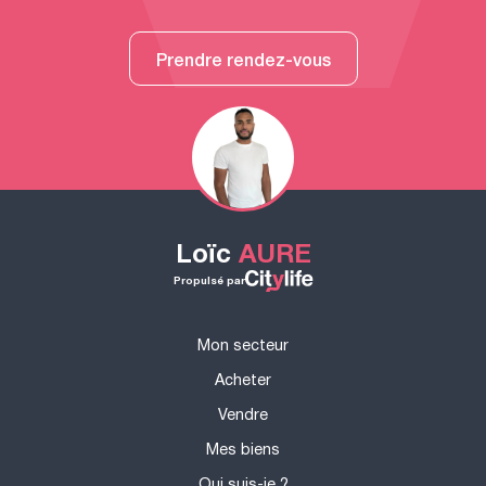
Prendre rendez-vous
Loïc
AURE
Propulsé par
Mon secteur
Acheter
Vendre
Mes biens
Qui suis-je ?