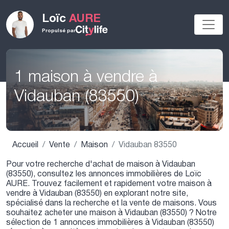
Loïc
AURE
Propulsé par
1 maison à vendre à
Vidauban (83550)
Accueil
Vente
Maison
Vidauban 83550
Pour votre recherche d'achat de maison à Vidauban
(83550), consultez les annonces immobilières de Loïc
AURE. Trouvez facilement et rapidement votre maison à
vendre à Vidauban (83550) en explorant notre site,
spécialisé dans la recherche et la vente de maisons. Vous
souhaitez acheter une maison à Vidauban (83550) ? Notre
sélection de 1 annonces immobilières à Vidauban (83550)