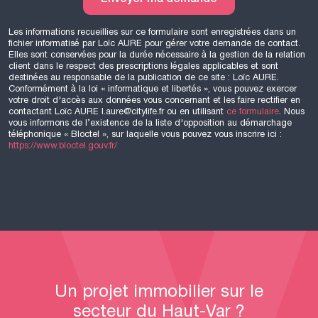
Les informations recueillies sur ce formulaire sont enregistrées dans un
fichier informatisé par Loïc
AURE
pour gérer votre demande de contact.
Elles sont conservées pour la durée nécessaire à la gestion de la relation
client dans le respect des prescriptions légales applicables et sont
destinées au responsable de la publication de ce site : Loïc
AURE
.
Conformément à la loi « informatique et libertés », vous pouvez exercer
votre droit d'accès aux données vous concernant et les faire rectifier en
contactant Loïc
AURE
l.aure@citylife.fr ou en utilisant
ce formulaire
. Nous
vous informons de l’existence de la liste d'opposition au démarchage
téléphonique « Bloctel », sur laquelle vous pouvez vous inscrire ici :
https://www.bloctel.gouv.fr/
Un projet immobilier sur le
secteur du Haut-Var ?