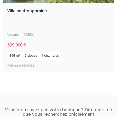
Villa contemporaine
Vidauban (83550)
699 000 €
145 m²
6 pièces
4 chambres
Référence 85283096
Vous ne trouvez pas votre bonheur ? Dites-moi ce
que vous recherchez précisément