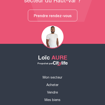
secteur du Haut-Var ?
Prendre rendez-vous
Loïc
AURE
Propulsé par
Mon secteur
Acheter
Vendre
Mes biens