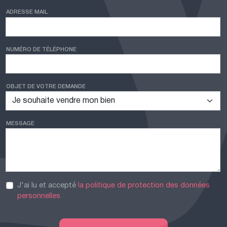
ADRESSE MAIL
NUMÉRO DE TÉLÉPHONE
OBJET DE VOTRE DEMANDE
MESSAGE
J'ai lu et accepté
la politique de protection des données
personnelles