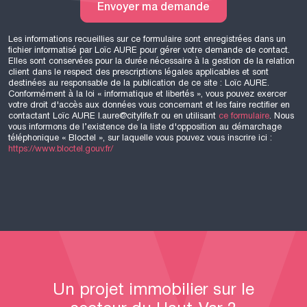
Envoyer ma demande
Les informations recueillies sur ce formulaire sont enregistrées dans un
fichier informatisé par Loïc
AURE
pour gérer votre demande de contact.
Elles sont conservées pour la durée nécessaire à la gestion de la relation
client dans le respect des prescriptions légales applicables et sont
destinées au responsable de la publication de ce site : Loïc
AURE
.
Conformément à la loi « informatique et libertés », vous pouvez exercer
votre droit d'accès aux données vous concernant et les faire rectifier en
contactant Loïc
AURE
l.aure@citylife.fr ou en utilisant
ce formulaire
. Nous
vous informons de l’existence de la liste d'opposition au démarchage
téléphonique « Bloctel », sur laquelle vous pouvez vous inscrire ici :
https://www.bloctel.gouv.fr/
Un projet immobilier sur le